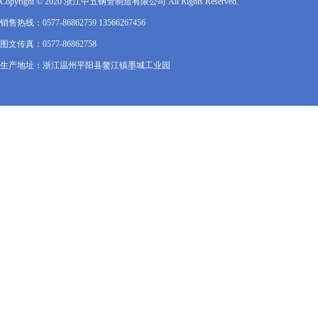
Copyright © 2020 浙江中五钢管制造有限公司 All Rights Reserved.
销售热线：0577-86862759 13566267456
图文传真：0577-86862758
生产地址：浙江温州平阳县鳌江镇墨城工业园