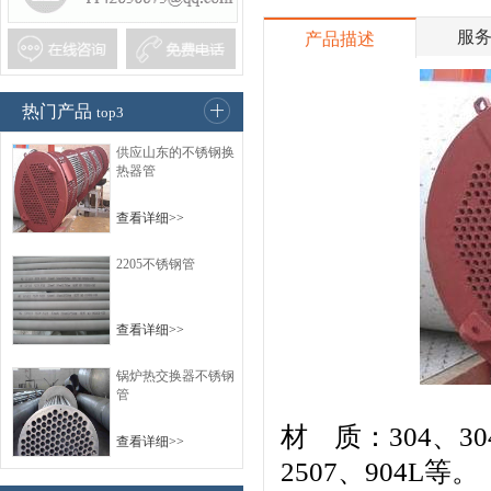
服
产品描述
热门产品
top3
供应山东的不锈钢换
热器管
查看详细>>
2205不锈钢管
查看详细>>
锅炉热交换器不锈钢
管
材 质：304、304
查看详细>>
2507、904L等。