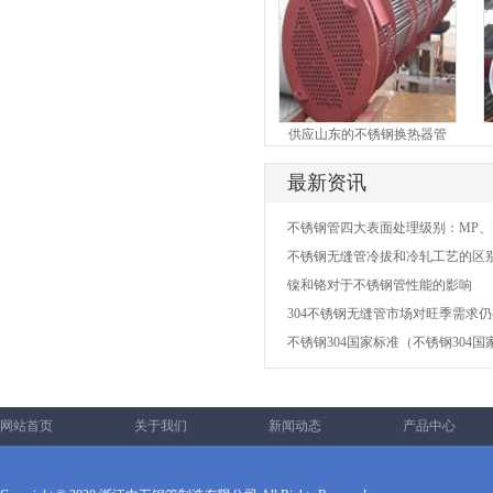
细管
供应山东的不锈钢换热器管
304不锈钢无缝管
最新资讯
不锈钢管四大表面处理级别：MP、E
不锈钢无缝管冷拔和冷轧工艺的区
镍和铬对于不锈钢管性能的影响
304不锈钢无缝管市场对旺季需求
不锈钢304国家标准（不锈钢304
网站首页
关于我们
新闻动态
产品中心