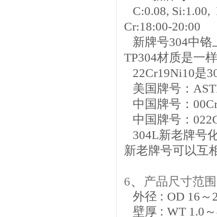
C:0.08, Si:1.00, 
Cr:18:00-20:00
新牌号304中铬
TP304材质是一
22Cr19Ni10是
美国牌号：ASTM
中国牌号：00Cr1
中国牌号：022Cr
304L新老牌号化学成
新老牌号可以互
、
6
产品尺寸范围
:
外径
OD 16
～
:
壁厚
WT
1.0
～