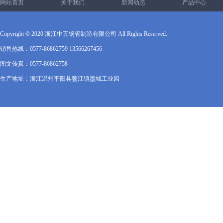
网站首页
关于我们
新闻动态
产品中心
Copyright © 2020 浙江中五钢管制造有限公司 All Rights Reserved.
销售热线：0577-86862759 13566267456
图文传真：0577-86862758
生产地址：浙江温州平阳县鳌江镇墨城工业园